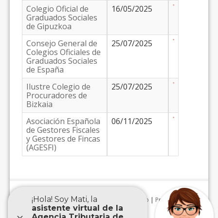
Colegio Oficial de
16/05/2025
Graduados Sociales
de Gipuzkoa
Consejo General de
25/07/2025
Colegios Oficiales de
Graduados Sociales
de España
Ilustre Colegio de
25/07/2025
Procuradores de
Bizkaia
Asociación Española
06/11/2025
de Gestores Fiscales
y Gestores de Fincas
(AGESFI)
Aviso Legal
|
Accesibilidad
|
Mapa Web
|
Protección de