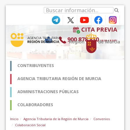
Ugrás a tartalomhoz
CITA PREVIA
900 878 830
(9:00-18:30*)
CONTRIBUYENTES
AGENCIA TRIBUTARIA REGIÓN DE MURCIA
ADMINISTRACIONES PÚBLICAS
COLABORADORES
Inicio
Agencia Tributaria de la Región de Murcia
Convenios
Colaboración Social