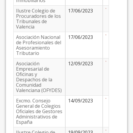
Inmobiliarios
Ilustre Colegio de
17/06/2023
Procuradores de los
Tribunales de
Valencia
Asociación Nacional
17/06/2023
de Profesionales del
Asesoramiento
Tributario
Asociación
12/09/2023
Empresarial de
Oficinas y
Despachos de la
Comunidad
Valenciana (OFYDES)
Excmo. Consejo
14/09/2023
General de Colegios
Oficiales de Gestores
Administrativos de
España
Ilustre Colegio de
19/09/2023