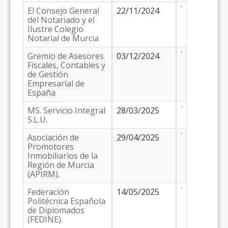
El Consejo General
22/11/2024
del Notariado y el
Ilustre Colegio
Notarial de Murcia
Gremio de Asesores
03/12/2024
Fiscales, Contables y
de Gestión
Empresarial de
España
MS. Servicio Integral
28/03/2025
S.L.U.
Asociación de
29/04/2025
Promotores
Inmobiliarios de la
Región de Murcia
(APIRM).
Federación
14/05/2025
Politécnica Española
de Diplomados
(FEDINE).