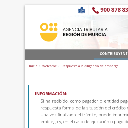
Skip to Content
900 878 8
CONTRIBUYENT
Inicio
Welcome
Respuesta a la diligencia de embargo
INFORMACIÓN:
Si ha recibido, como pagador o entidad paga
respuesta formal de la situación del crédito
Una vez finalizado el trámite, puede imprim
embargo y, en el caso de ejecución o pago de