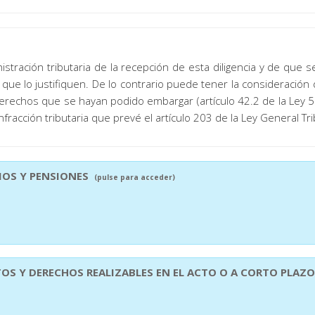
tración tributaria de la recepción de esta diligencia y de que s
 que lo justifiquen. De lo contrario puede tener la consideració
derechos que se hayan podido embargar (artículo 42.2 de la Ley 5
infracción tributaria que prevé el artículo 203 de la Ley General Tri
RIOS Y PENSIONES
(pulse para acceder)
TOS Y DERECHOS REALIZABLES EN EL ACTO O A CORTO PLAZ