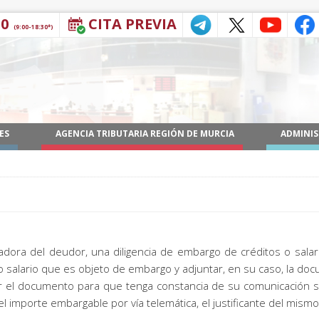
30
CITA PREVIA
(9:00-18:30*)
ES
AGENCIA TRIBUTARIA REGIÓN DE MURCIA
ADMINIS
dora del deudor, una diligencia de embargo de créditos o salario
 o salario que es objeto de embargo y adjuntar, en su caso, la d
ir el documento para que tenga constancia de su comunicación sob
l importe embargable por vía telemática, el justificante del mismo