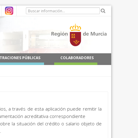
TRACIONES PÚBLICAS
COLABORADORES
s, a través de esta aplicación puede remitir la
ocumentación acreditativa correspondiente
re la situación del crédito o salario objeto de
.