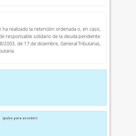
e ha realizado la retención ordenada o, en caso,
n de responsable solidario de la deuda pendiente
8/2003, de 17 de diciembre, General Tributaria),
butaria.
O
(pulse para acceder)