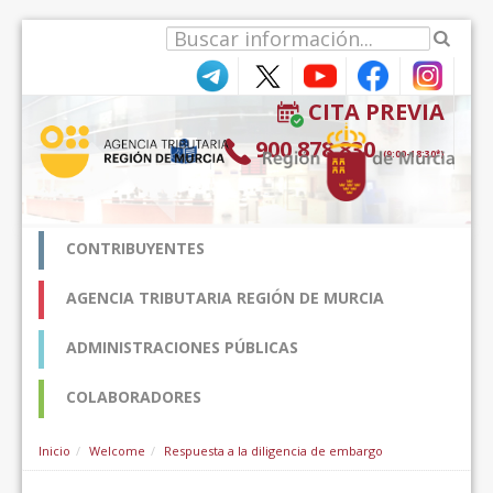
Skip to Content
CITA PREVIA
900 878 830
(9:00-18:30*)
CONTRIBUYENTES
AGENCIA TRIBUTARIA REGIÓN DE MURCIA
ADMINISTRACIONES PÚBLICAS
COLABORADORES
Inicio
Welcome
Respuesta a la diligencia de embargo