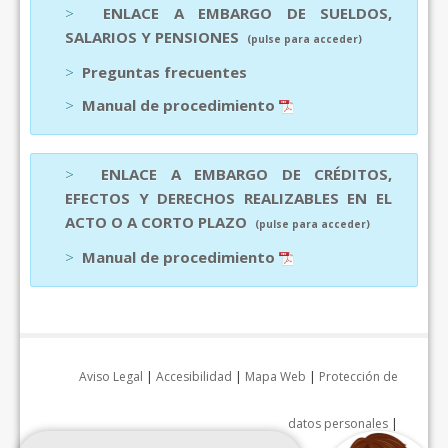
>
ENLACE A EMBARGO DE SUELDOS,
SALARIOS Y PENSIONES
(pulse para acceder)
>
Preguntas frecuentes
>
Manual de procedimiento
>
ENLACE A EMBARGO DE CRÉDITOS,
EFECTOS Y DERECHOS REALIZABLES EN EL
ACTO O A CORTO PLAZO
(pulse para acceder)
>
Manual de procedimiento
Aviso Legal
|
Accesibilidad
|
Mapa Web
|
Protección de
datos personales
|