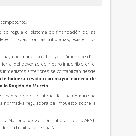
a competente.
 se regula el sistema de financiación de las
erminadas normas tributarias, existen los
ante haya permanecido el mayor número de días
erior al del devengo del hecho imponible en el
os inmediatos anteriores se contabilizan desde
ante hubiera residido un mayor número de
e la Región de Murcia
.
permanece en el territorio de una Comunidad
la normativa reguladora del Impuesto sobre la
ina Nacional de Gestión Tributaria de la AEAT.
idencia habitual en España."