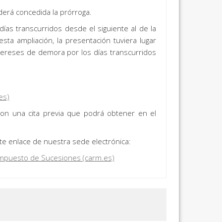
derá concedida la prórroga.
ías transcurridos desde el siguiente al de la
sta ampliación, la presentación tuviera lugar
tereses de demora por los días transcurridos
es)
 con una cita previa que podrá obtener en el
nte enlace de nuestra sede electrónica:
l Impuesto de Sucesiones (carm.es)