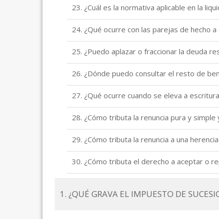
23. ¿Cuál es la normativa aplicable en la li
24. ¿Qué ocurre con las parejas de hecho a
25. ¿Puedo aplazar o fraccionar la deuda re
26. ¿Dónde puedo consultar el resto de ben
27. ¿Qué ocurre cuando se eleva a escritur
28. ¿Cómo tributa la renuncia pura y simple
29. ¿Cómo tributa la renuncia a una herencia
30. ¿Cómo tributa el derecho a aceptar o repu
1. ¿QUÉ GRAVA EL IMPUESTO DE SUCESI