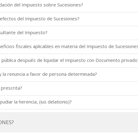
quidación del Impuesto sobre Sucesiones?
 efectos del Impuesto de Sucesiones?
sultante del Impuesto?
eficios fiscales aplicables en materia del Impuesto de Sucesione
a pública después de liquidar el Impuesto con Documento privado
 y la renuncia a favor de persona determinada?
 prescrita?
diar la herencia, (ius delationis)?
ONES?