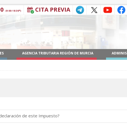
30
CITA PREVIA
(9:00-18:30*)
ES
AGENCIA TRIBUTARIA REGIÓN DE MURCIA
ADMINIS
 declaración de este Impuesto?