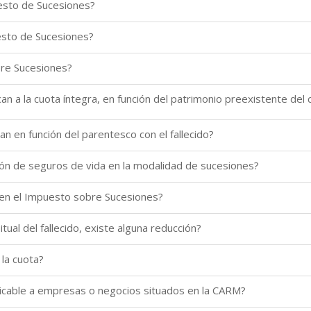
esto de Sucesiones?
esto de Sucesiones?
bre Sucesiones?
can a la cuota íntegra, en función del patrimonio preexistente del
an en función del parentesco con el fallecido?
ción de seguros de vida en la modalidad de sucesiones?
a en el Impuesto sobre Sucesiones?
bitual del fallecido, existe alguna reducción?
la cuota?
licable a empresas o negocios situados en la CARM?