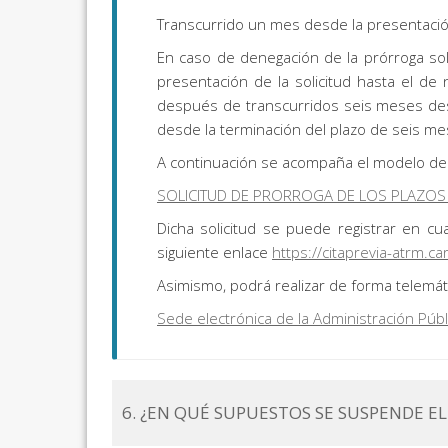
Transcurrido un mes desde la presentación
En caso de denegación de la prórroga soli
presentación de la solicitud hasta el de 
después de transcurridos seis meses des
desde la terminación del plazo de seis me
A continuación se acompaña el modelo de 
SOLICITUD DE PRORROGA DE LOS PLAZOS 
Dicha solicitud se puede registrar en cu
siguiente enlace
https://citaprevia-atrm.c
Asimismo, podrá realizar de forma telemáti
Sede electrónica de la Administración Públ
6. ¿EN QUÉ SUPUESTOS SE SUSPENDE E