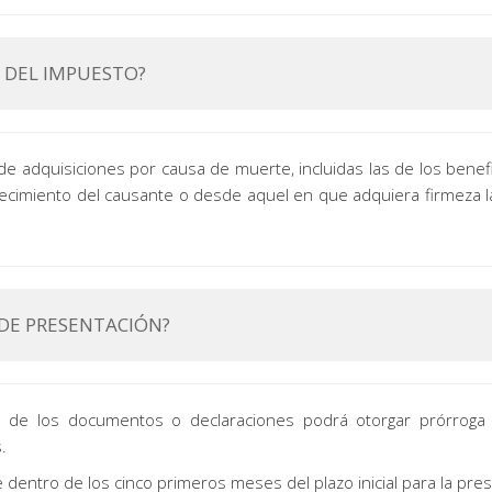
N DEL IMPUESTO?
de adquisiciones por causa de muerte, incluidas las de los benef
lecimiento del causante o desde aquel en que adquiera firmeza la
 DE PRESENTACIÓN?
ón de los documentos o declaraciones podrá otorgar prórroga
.
 dentro de los cinco primeros meses del plazo inicial para la pres