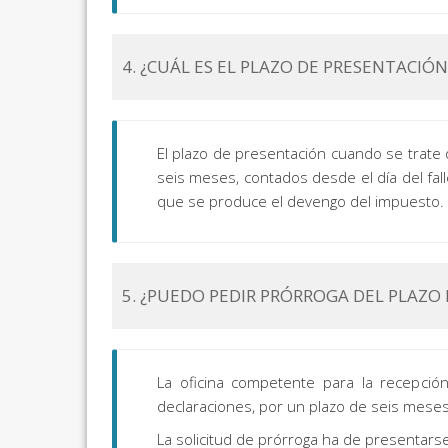
4. ¿CUÁL ES EL PLAZO DE PRESENTACIÓ
El plazo de presentación cuando se trate 
seis meses, contados desde el día del fal
que se produce el devengo del impuesto.
5. ¿PUEDO PEDIR PRÓRROGA DEL PLAZO
La oficina competente para la recepci
declaraciones, por un plazo de seis meses
La solicitud de prórroga ha de presentarse