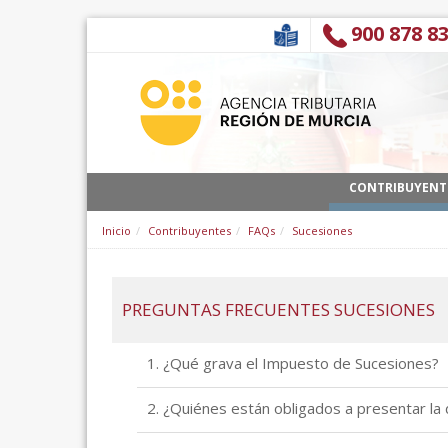
Zum Inhalt wechseln
900 878 8
CONTRIBUYENT
Inicio
Contribuyentes
FAQs
Sucesiones
PREGUNTAS FRECUENTES SUCESIONES
1. ¿Qué grava el Impuesto de Sucesiones?
2. ¿Quiénes están obligados a presentar la