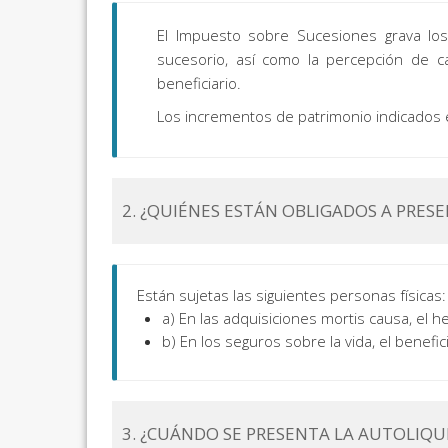
El Impuesto sobre Sucesiones grava lo
sucesorio, así como la percepción de ca
beneficiario.
Los incrementos de patrimonio indicados e
2. ¿QUIÉNES ESTÁN OBLIGADOS A PRES
Están sujetas las siguientes personas físicas:
a) En las adquisiciones mortis causa, el h
b) En los seguros sobre la vida, el benefici
3. ¿CUÁNDO SE PRESENTA LA AUTOLIQUI