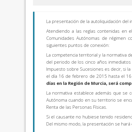
La presentación de la autoliquidación del
Atendiendo a las reglas contenidas en el
Comunidades Autónomas de régimen comú
siguientes puntos de conexión:
La competencia territorial y la normativ
del periodo de los cinco años inmediatos 
Impuesto sobre Sucesiones es decir, si la
el día 16 de febrero de 2015 hasta el 1
días en la Región de Murcia, será comp
La normativa establece además que se co
Autónoma cuando en su territorio se encue
Renta de las Personas Físicas.
Si el causante no hubiese tenido residenci
Del mismo modo, la presentación se hará e