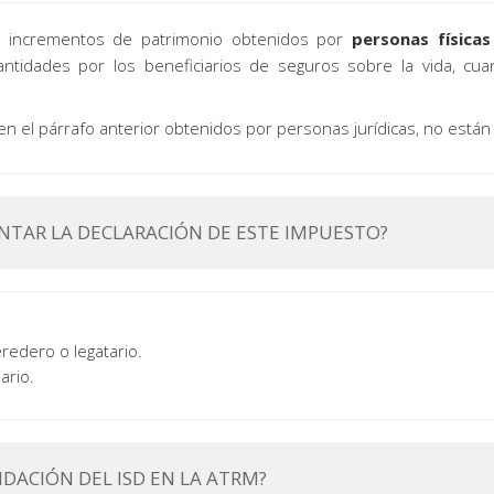
s incrementos de patrimonio obtenidos por
personas físicas
ntidades por los beneficiarios de seguros sobre la vida, cua
n el párrafo anterior obtenidos por personas jurídicas, no están
ENTAR LA DECLARACIÓN DE ESTE IMPUESTO?
eredero o legatario.
ario.
DACIÓN DEL ISD EN LA ATRM?