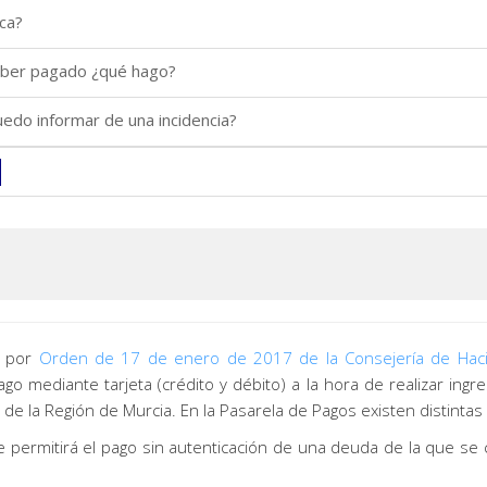
ica?
haber pagado ¿qué hago?
edo informar de una incidencia?
a por
Orden de 17 de enero de 2017 de la Consejería de Hacie
 pago mediante tarjeta (crédito y débito) a la hora de realizar i
 de la Región de Murcia. En la Pasarela de Pagos existen distintas
e permitirá el pago sin autenticación de una deuda de la que se 