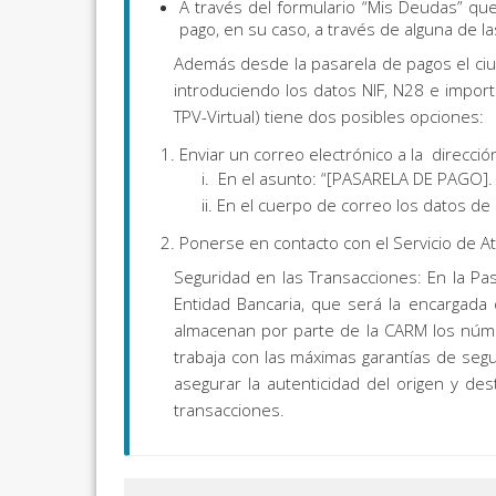
A través del formulario “Mis Deudas” qu
pago, en su caso, a través de alguna de la
Además desde la pasarela de pagos el ciuda
introduciendo los datos NIF, N28 e import
TPV-Virtual) tiene dos posibles opciones:
Enviar un correo electrónico a la direcci
i. En el asunto: “[PASARELA DE PAGO]. 
ii. En el cuerpo de correo los datos de 
Ponerse en contacto con el Servicio de At
Seguridad en las Transacciones: En la Pa
Entidad Bancaria, que será la encargada 
almacenan por parte de la CARM los númer
trabaja con las máximas garantías de seg
asegurar la autenticidad del origen y de
transacciones.