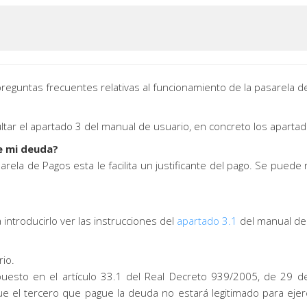
reguntas frecuentes relativas al funcionamiento de la pasarela d
ltar el apartado 3 del manual de usuario, en concreto los aparta
de mi deuda?
la de Pagos esta le facilita un justificante del pago. Se puede r
a introducirlo ver las instrucciones del
apartado 3.1
del manual de
io.
uesto en el artículo 33.1 del Real Decreto 939/2005, de 29 de
e el tercero que pague la deuda no estará legitimado para ejerc