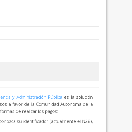
nda y Administración Pública
es la solución
ngresos a favor de la Comunidad Autónoma de la
 formas de realizar los pagos:
conozca su identificador (actualmente el N28),