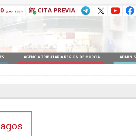
30
CITA PREVIA
(9:00-18:30*)
ES
AGENCIA TRIBUTARIA REGIÓN DE MURCIA
ADMINIS