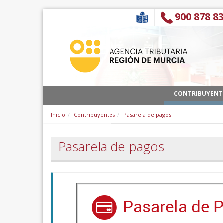
Zum Inhalt wechseln
900 878 8
CONTRIBUYENT
Inicio
Contribuyentes
Pasarela de pagos
Pasarela de pagos