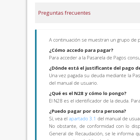
Preguntas frecuentes
A continuación se muestran un grupo de p
¿Cómo accedo para pagar?
Para acceder a la Pasarela de Pagos consu
¿Dónde está el justificante del pago 
Una vez pagada su deuda mediante la Pasare
del manual de usuario.
¿Qué es el N28 y cómo lo pongo?
El N28 es el identificador de la deuda. Par
¿Puedo pagar por otra persona?
Sí, vea el
apartado 3.1
del manual de usuar
No obstante, de conformidad con lo disp
General de Recaudación, se le informa qu