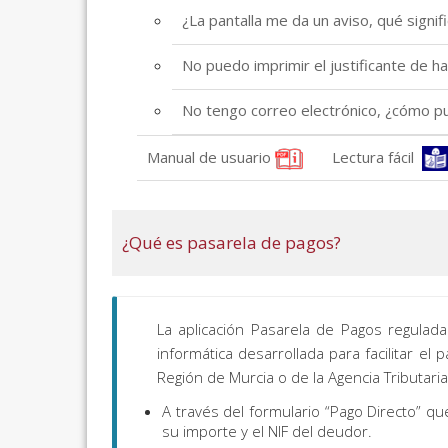
¿La pantalla me da un aviso, qué signif
No puedo imprimir el justificante de 
No tengo correo electrónico, ¿cómo pu
Manual de usuario
Lectura fácil
¿Qué es pasarela de pagos?
La aplicación Pasarela de Pagos regulad
informática desarrollada para facilitar el
Región de Murcia o de la Agencia Tributaria
A través del formulario “Pago Directo” qu
su importe y el NIF del deudor.