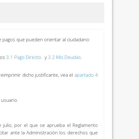
e pagos que pueden orientar al ciudadano:
dos
3.1 Pago Directo
. y
3.2 Mis Deudas
.
eimprimir dicho justificante, vea el
apartado 4
 usuario.
 julio, por el que se aprueba el Reglamento
itar ante la Administración los derechos que