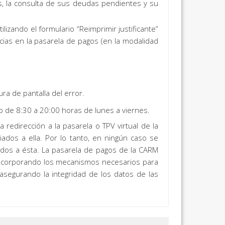
s, la consulta de sus deudas pendientes y su
lizando el formulario “Reimprimir justificante”
cias en la pasarela de pagos (en la modalidad
ura de pantalla del error.
io de 8:30 a 20:00 horas de lunes a viernes.
redirección a la pasarela o TPV virtual de la
iados a ella. Por lo tanto, en ningún caso se
ados a ésta. La pasarela de pagos de la CARM
 incorporando los mecanismos necesarios para
 asegurando la integridad de los datos de las