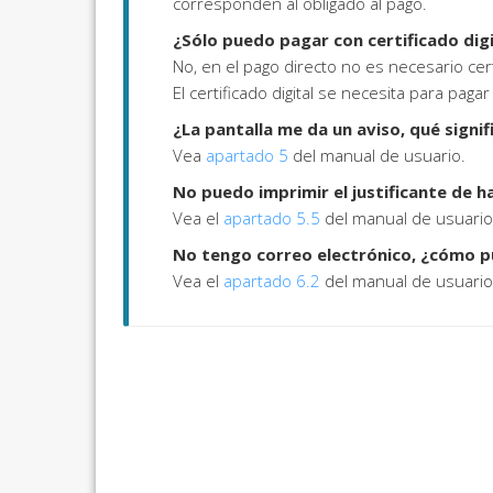
corresponden al obligado al pago.
¿Sólo puedo pagar con certificado dig
No, en el pago directo no es necesario cert
El certificado digital se necesita para pag
¿La pantalla me da un aviso, qué signi
Vea
apartado 5
del manual de usuario.
No puedo imprimir el justificante de
Vea el
apartado 5.5
del manual de usuario
No tengo correo electrónico, ¿cómo p
Vea el
apartado 6.2
del manual de usuario