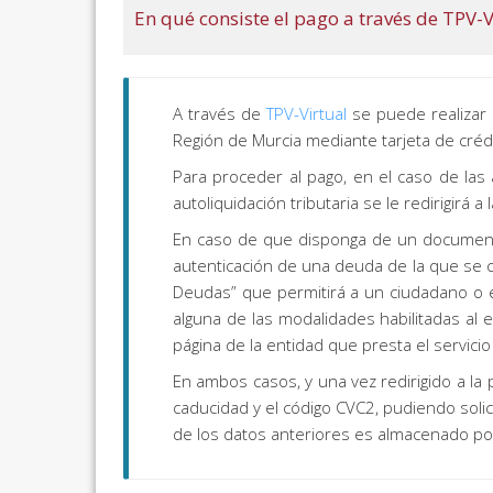
En qué consiste el pago a través de TPV-V
A través de
TPV-Virtual
se puede realizar
Región de Murcia mediante tarjeta de créd
Para proceder al pago, en el caso de las
autoliquidación tributaria se le redirigirá a
En caso de que disponga de un documento d
autenticación de una deuda de la que se co
Deudas” que permitirá a un ciudadano o e
alguna de las modalidades habilitadas al e
página de la entidad que presta el servicio
En ambos casos, y una vez redirigido a la p
caducidad y el código CVC2, pudiendo solic
de los datos anteriores es almacenado por 