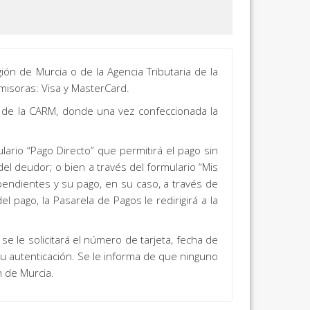
n de Murcia o de la Agencia Tributaria de la
misoras: Visa y MasterCard.
e de la CARM, donde una vez confeccionada la
ario “Pago Directo” que permitirá el pago sin
del deudor; o bien a través del formulario “Mis
endientes y su pago, en su caso, a través de
 pago, la Pasarela de Pagos le redirigirá a la
se le solicitará el número de tarjeta, fecha de
 su autenticación. Se le informa de que ninguno
n de Murcia.