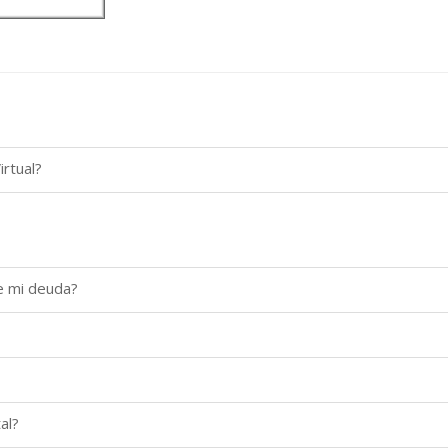
rtual?
de mi deuda?
al?