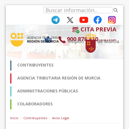
Zum Inhalt wechseln
CITA PREVIA
900 878 830
(9:00-18:30*)
CONTRIBUYENTES
AGENCIA TRIBUTARIA REGIÓN DE MURCIA
ADMINISTRACIONES PÚBLICAS
COLABORADORES
Inicio
Contribuyentes
Aviso Legal