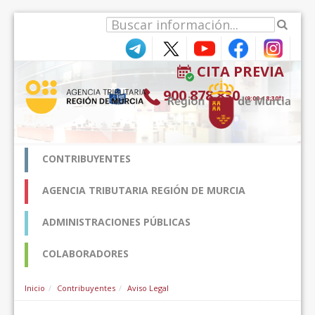
Zum Inhalt wechseln
CITA PREVIA
900 878 830
(9:00-18:30*)
CONTRIBUYENTES
AGENCIA TRIBUTARIA REGIÓN DE MURCIA
ADMINISTRACIONES PÚBLICAS
COLABORADORES
Inicio
Contribuyentes
Aviso Legal