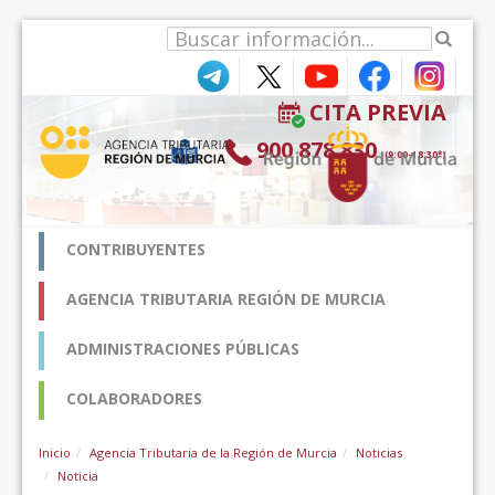
Saltar al contenido
CITA PREVIA
900 878 830
(9:00-18:30*)
CONTRIBUYENTES
AGENCIA TRIBUTARIA REGIÓN DE MURCIA
ADMINISTRACIONES PÚBLICAS
COLABORADORES
Inicio
Agencia Tributaria de la Región de Murcia
Noticias
Noticia