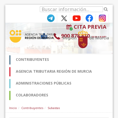
跳转到内容
CITA PREVIA
900 878 830
(9:00-18:30*)
CONTRIBUYENTES
AGENCIA TRIBUTARIA REGIÓN DE MURCIA
ADMINISTRACIONES PÚBLICAS
COLABORADORES
Inicio
Contribuyentes
Subastas