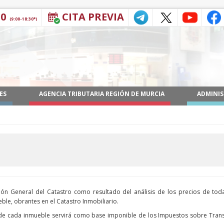
30
CITA PREVIA
(9:00-18:30*)
ES
AGENCIA TRIBUTARIA REGIÓN DE MURCIA
ADMINIS
ción General del Catastro como resultado del análisis de los precios de to
ble, obrantes en el Catastro Inmobiliario.
ia de cada inmueble servirá como base imponible de los Impuestos sobre Tra