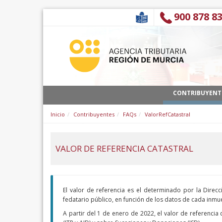
跳转到内容
900 878 8
CONTRIBUYENT
Inicio
Contribuyentes
FAQs
ValorRefCatastral
VALOR DE REFERENCIA CATASTRAL
El valor de referencia es el determinado por la Direc
fedatario público, en función de los datos de cada inmue
A partir del 1 de enero de 2022, el valor de referenc