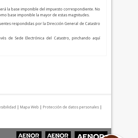
será la base imponible del impuesto correspondiente. No
á como base imponible la mayor de estas magnitudes.
ecuentes respondidas por la Dirección General de Catastro
avés de Sede Electrónica del Catastro, pinchando aquí
sibilidad
|
Mapa Web
|
Protección de datos personales
|