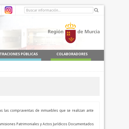
TRACIONES PÚBLICAS
COLABORADORES
das las compraventas de inmuebles que se realizan ante
nsmisiones Patrimoniales y Actos Jurídicos Documentados