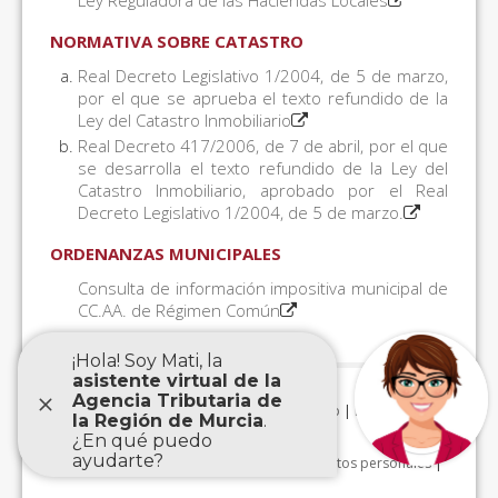
Ley Reguladora de las Haciendas Locales
NORMATIVA SOBRE CATASTRO
Real Decreto Legislativo 1/2004, de 5 de marzo,
por el que se aprueba el texto refundido de la
Ley del Catastro Inmobiliario
Real Decreto 417/2006, de 7 de abril, por el que
se desarrolla el texto refundido de la Ley del
Catastro Inmobiliario, aprobado por el Real
Decreto Legislativo 1/2004, de 5 de marzo.
ORDENANZAS MUNICIPALES
Consulta de información impositiva municipal de
CC.AA. de Régimen Común
Aviso Legal
|
Accesibilidad
|
Mapa Web
|
Protección de
datos personales
|