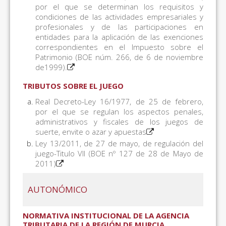
por el que se determinan los requisitos y
condiciones de las actividades empresariales y
profesionales y de las participaciones en
entidades para la aplicación de las exenciones
correspondientes en el Impuesto sobre el
Patrimonio (BOE núm. 266, de 6 de noviembre
de1999).
TRIBUTOS SOBRE EL JUEGO
Real Decreto-Ley 16/1977, de 25 de febrero,
por el que se regulan los aspectos penales,
administrativos y fiscales de los juegos de
suerte, envite o azar y apuestas
Ley 13/2011, de 27 de mayo, de regulación del
juego-Titulo VII (BOE nº 127 de 28 de Mayo de
2011)
AUTONÓMICO
NORMATIVA INSTITUCIONAL DE LA AGENCIA
TRIBUTARIA DE LA REGIÓN DE MURCIA