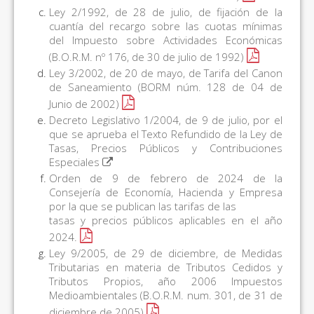
Ley 2/1992, de 28 de julio, de fijación de la
cuantía del recargo sobre las cuotas mínimas
del Impuesto sobre Actividades Económicas
(B.O.R.M. nº 176, de 30 de julio de 1992)
Ley 3/2002, de 20 de mayo, de Tarifa del Canon
de Saneamiento (BORM núm. 128 de 04 de
Junio de 2002)
Decreto Legislativo 1/2004, de 9 de julio, por el
que se aprueba el Texto Refundido de la Ley de
Tasas, Precios Públicos y Contribuciones
Especiales
Orden de 9 de febrero de 2024 de la
Consejería de Economía, Hacienda y Empresa
por la que se publican las tarifas de las
tasas y precios públicos aplicables en el año
2024.
Ley 9/2005, de 29 de diciembre, de Medidas
Tributarias en materia de Tributos Cedidos y
Tributos Propios, año 2006 Impuestos
Medioambientales (B.O.R.M. num. 301, de 31 de
diciembre de 2005)