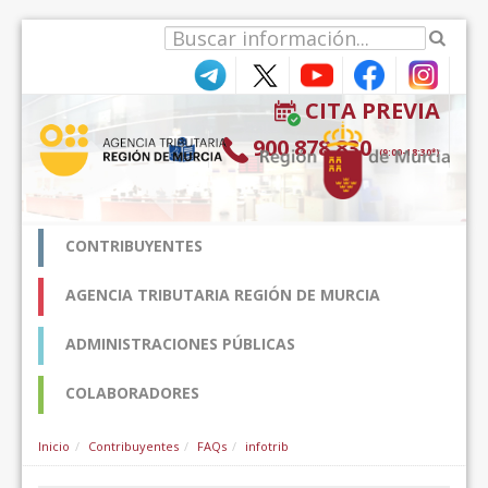
跳转到内容
CITA PREVIA
900 878 830
(9:00-18:30*)
CONTRIBUYENTES
AGENCIA TRIBUTARIA REGIÓN DE MURCIA
ADMINISTRACIONES PÚBLICAS
COLABORADORES
Inicio
Contribuyentes
FAQs
infotrib