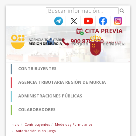
跳转到内容
CITA PREVIA
900 878 830
(9:00-18:30*)
CONTRIBUYENTES
AGENCIA TRIBUTARIA REGIÓN DE MURCIA
ADMINISTRACIONES PÚBLICAS
COLABORADORES
Inicio
Contribuyentes
Modelos y Formularios
Autorización salón juego