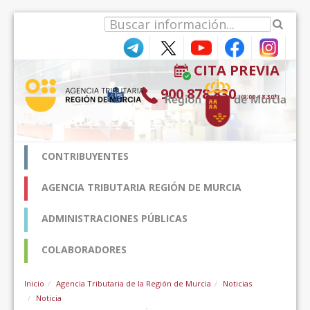
跳转到内容
CITA PREVIA
900 878 830
(9:00-18:30*)
CONTRIBUYENTES
AGENCIA TRIBUTARIA REGIÓN DE MURCIA
ADMINISTRACIONES PÚBLICAS
COLABORADORES
Inicio
Agencia Tributaria de la Región de Murcia
Noticias
Noticia