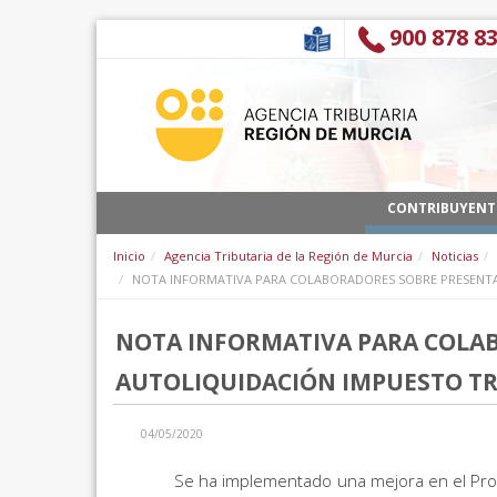
跳转到内容
900 878 8
CONTRIBUYENT
Inicio
Agencia Tributaria de la Región de Murcia
Noticias
NOTA INFORMATIVA PARA COLABORADORES SOBRE PRESENTA
NOTA INFORMATIVA PARA COLA
AUTOLIQUIDACIÓN IMPUESTO T
04/05/2020
Se ha implementado una mejora en el Prog