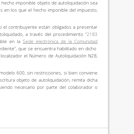
 hecho imponible objeto de autoliquidación sea
s en los que el hecho imponible del impuesto,
o el contribuyente están obligados a presentar
toliquidado, a través del procedimiento “
2183
nible en la
Sede electrónica de la Comunidad
ediente”, que se encuentra habilitado en dicho
localizador el Número de Autoliquidación N28,
odelo 600, sin restricciones, si bien conviene
ritura objeto de autoliquidación, remita dicha
o siendo necesario por parte del colaborador o