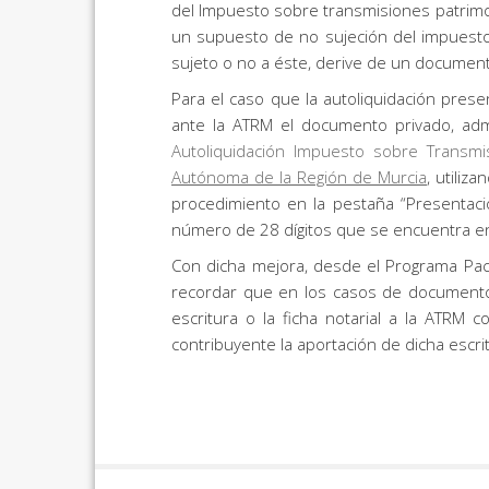
del Impuesto sobre transmisiones patrimo
un supuesto de no sujeción del impuesto
sujeto o no a éste, derive de un documento 
Para el caso que la autoliquidación pres
ante la ATRM el documento privado, admin
Autoliquidación Impuesto sobre Transmi
Autónoma de la Región de Murcia
, utili
procedimiento en la pestaña “Presentaci
número de 28 dígitos que se encuentra en
Con dicha mejora, desde el Programa Paco
recordar que en los casos de documentos 
escritura o la ficha notarial a la ATRM 
contribuyente la aportación de dicha escri