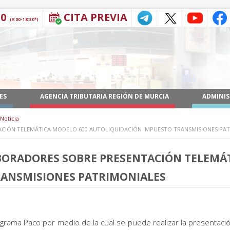
30
CITA PREVIA
(9:00-18:30*)
ES
AGENCIA TRIBUTARIA REGIÓN DE MURCIA
ADMINIS
Noticia
CIÓN TELEMÁTICA MODELO 600 AUTOLIQUIDACIÓN IMPUESTO TRANSMISIONES PAT
BORADORES SOBRE PRESENTACIÓN TELEMÁT
RANSMISIONES PATRIMONIALES
rama Paco por medio de la cual se puede realizar la presentació