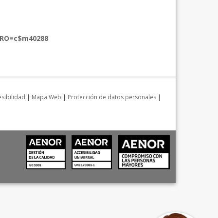
TRO=c$m40288
sibilidad
|
Mapa Web
|
Protección de datos personales
|