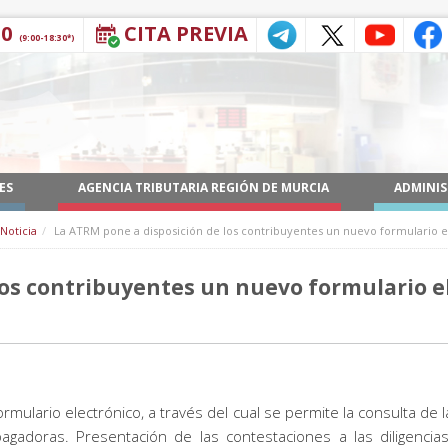
30
CITA PREVIA
(9:00-18:30*)
ES
AGENCIA TRIBUTARIA REGIÓN DE MURCIA
ADMINIS
Noticia
La ATRM pone a disposición de los contribuyentes un nuevo formulario el
los contribuyentes un nuevo formulario 
lario electrónico, a través del cual se permite la consulta de l
pagadoras. Presentación de las contestaciones a las diligenc