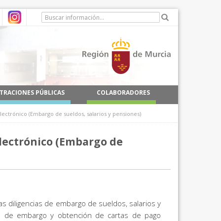
TRACIONES PÚBLICAS
COLABORADORES
ectrónico (Embargo de sueldos, salarios y pensiones)
electrónico (Embargo de
as diligencias de embargo de sueldos, salarios y
ias de embargo y obtención de cartas de pago