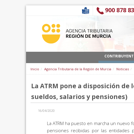
跳转到内容
900 878 8
CONTRIBUYENT
Inicio
Agencia Tributaria de la Región de Murcia
Noticias
La ATRM pone a disposición de 
sueldos, salarios y pensiones)
16/04/2020
La ATRM ha puesto en marcha un nuevo formu
pensiones recibidas por las entidades 