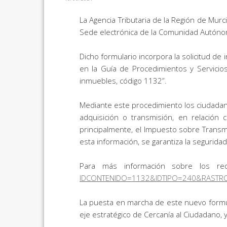
La Agencia Tributaria de la Región de Murci
Sede electrónica de la Comunidad Autónom
Dicho formulario incorpora la solicitud de
en la Guía de Procedimientos y Servicios
inmuebles, código 1132”.
Mediante este procedimiento los ciudadano
adquisición o transmisión, en relació
principalmente, el Impuesto sobre Transm
esta información, se garantiza la segurida
Para más información sobre los req
IDCONTENIDO=1132&IDTIPO=240&RASTR
La puesta en marcha de este nuevo formula
eje estratégico de Cercanía al Ciudadano, 