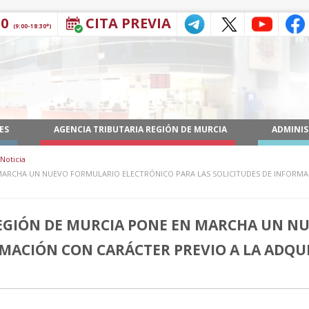
30
CITA PREVIA
(9:00-18:30*)
ES
AGENCIA TRIBUTARIA REGIÓN DE MURCIA
ADMINIS
Noticia
 MARCHA UN NUEVO FORMULARIO ELECTRÓNICO PARA LAS SOLICITUDES DE INFORMA
 REGIÓN DE MURCIA PONE EN MARCHA UN 
RMACIÓN CON CARÁCTER PREVIO A LA ADQU