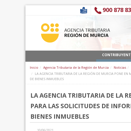
跳转到内容
900 878 8
CONTRIBUYENT
Inicio
Agencia Tributaria de la Región de Murcia
Noticias
LA AGENCIA TRIBUTARIA DE LA REGIÓN DE MURCIA PONE EN
DE BIENES INMUEBLES
LA AGENCIA TRIBUTARIA DE LA
PARA LAS SOLICITUDES DE INFO
BIENES INMUEBLES
10/06/2021