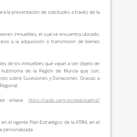
ará la presentación de solicitudes a través de la
 bienes inmuebles, el cual se encuentra ubicado,
revio a la adquisición o transmisión de bienes
ales de los inmuebles que vayan a ser objeto de
ad Autónoma de la Región de Murcia que son,
esto sobre Sucesiones y Donaciones. Gracias a
Regional.
ente enlace:
https://sede.carm.es/web/pagina?
n el vigente Plan Estratégico de la ATRM, en el
ia personalizada.