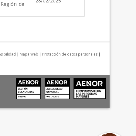
28/02/2025
a Región de
sibilidad
|
Mapa Web
|
Protección de datos personales
|