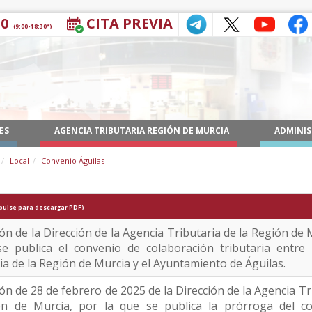
30
CITA PREVIA
(9:00-18:30*)
ES
AGENCIA TRIBUTARIA REGIÓN DE MURCIA
ADMINIS
Local
Convenio Águilas
pulse para descargar PDF)
ón de la Dirección de la Agencia Tributaria de la Región de 
se publica el convenio de colaboración tributaria entre 
ia de la Región de Murcia y el Ayuntamiento de Águilas.
ón de 28 de febrero de 2025 de la Dirección de la Agencia Tr
ón de Murcia, por la que se publica la prórroga del c