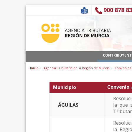
Saltar al contenido
900 878 8
CONTRIBUYENT
Inicio
Agencia Tributaria de la Región de Murcia
Convenios
Convenio
Municipio
(
Resoluci
ÁGUILAS
la que 
Tributar
Resoluci
la Regi