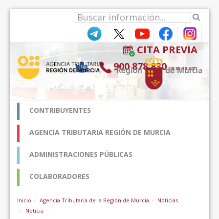
Saltar al contenido
CITA PREVIA
900 878 830
(9:00-18:30*)
CONTRIBUYENTES
AGENCIA TRIBUTARIA REGIÓN DE MURCIA
ADMINISTRACIONES PÚBLICAS
COLABORADORES
Inicio
Agencia Tributaria de la Región de Murcia
Noticias
Noticia