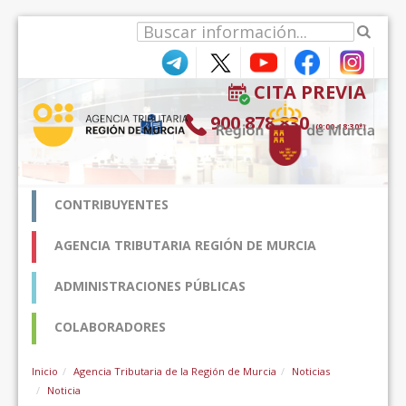
Saltar al contenido
CITA PREVIA
900 878 830
(9:00-18:30*)
CONTRIBUYENTES
AGENCIA TRIBUTARIA REGIÓN DE MURCIA
ADMINISTRACIONES PÚBLICAS
COLABORADORES
Inicio
Agencia Tributaria de la Región de Murcia
Noticias
Noticia