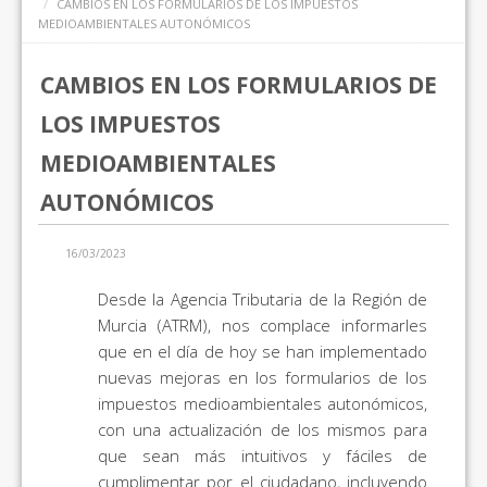
CAMBIOS EN LOS FORMULARIOS DE LOS IMPUESTOS
MEDIOAMBIENTALES AUTONÓMICOS
CAMBIOS EN LOS FORMULARIOS DE
LOS IMPUESTOS
MEDIOAMBIENTALES
AUTONÓMICOS
16/03/2023
Desde la Agencia Tributaria de la Región de
Murcia (ATRM), nos complace informarles
que en el día de hoy se han implementado
nuevas mejoras en los formularios de los
impuestos medioambientales autonómicos,
con una actualización de los mismos para
que sean más intuitivos y fáciles de
cumplimentar por el ciudadano, incluyendo