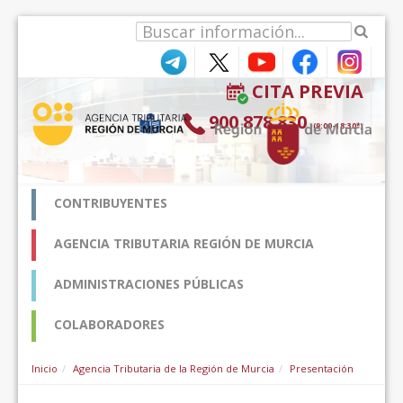
Pular para o conteúdo
CITA PREVIA
900 878 830
(9:00-18:30*)
CONTRIBUYENTES
AGENCIA TRIBUTARIA REGIÓN DE MURCIA
ADMINISTRACIONES PÚBLICAS
COLABORADORES
Inicio
Agencia Tributaria de la Región de Murcia
Presentación