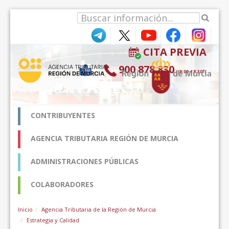
Pular para o conteúdo
CITA PREVIA
900 878 830
(9:00-18:30*)
CONTRIBUYENTES
AGENCIA TRIBUTARIA REGIÓN DE MURCIA
ADMINISTRACIONES PÚBLICAS
COLABORADORES
Inicio
Agencia Tributaria de la Región de Murcia
Estrategia y Calidad