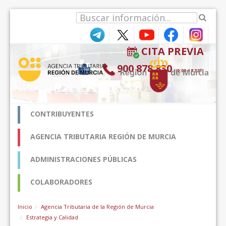
Pular para o conteúdo
CITA PREVIA
900 878 830
(9:00-18:30*)
CONTRIBUYENTES
AGENCIA TRIBUTARIA REGIÓN DE MURCIA
ADMINISTRACIONES PÚBLICAS
COLABORADORES
Inicio
Agencia Tributaria de la Región de Murcia
Estrategia y Calidad