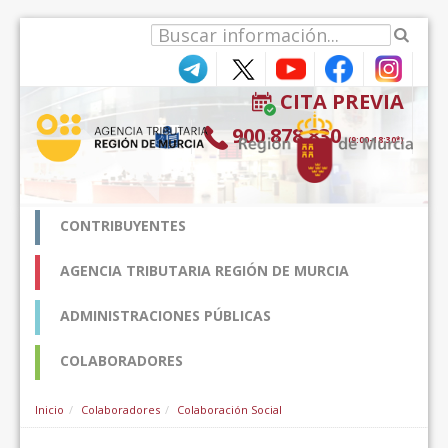
Pular para o conteúdo
CITA PREVIA
900 878 830
(9:00-18:30*)
CONTRIBUYENTES
AGENCIA TRIBUTARIA REGIÓN DE MURCIA
ADMINISTRACIONES PÚBLICAS
COLABORADORES
Inicio
Colaboradores
Colaboración Social