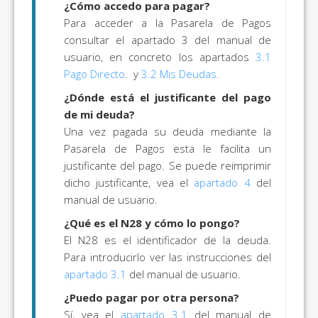
¿Cómo accedo para pagar?
Para acceder a la Pasarela de Pagos
consultar el apartado 3 del manual de
usuario, en concreto los apartados
3.1
Pago Directo
. y
3.2 Mis Deudas
.
¿Dónde está el justificante del pago
de mi deuda?
Una vez pagada su deuda mediante la
Pasarela de Pagos esta le facilita un
justificante del pago. Se puede reimprimir
dicho justificante, vea el
apartado 4
del
manual de usuario.
¿Qué es el N28 y cómo lo pongo?
El N28 es el identificador de la deuda.
Para introducirlo ver las instrucciones del
apartado 3.1
del manual de usuario.
¿Puedo pagar por otra persona?
Sí, vea el
apartado 3.1
del manual de