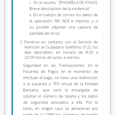
i. En el asunto: “[PASARELA DE PAGO].
Breve descripción de la incidencia”.
ii. En el cuerpo de correo los datos de
la operación: NIF, N28 e importe, y si
es posible adjuntar una captura de
pantalla del error.
Ponerse en contacto con el Servicio de
Atención al Ciudadano (teléfono 012), los
días laborables, en horario de 8:30 a
20:00 horas de lunes a viernes.
Seguridad en las Transacciones: En la
Pasarela de Pagos en el momento de
efectuar el pago, se hace una redirección
a la pasarela o TPV virtual de la Entidad
Bancaria, que será la encargada de
solicitar el número de tarjeta y los datos
de seguridad asociados a ella. Por lo
tanto, en ningún caso se almacenan por
parte de la CARM los números de tarjeta