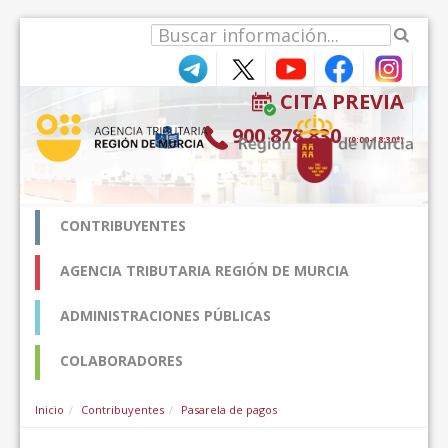
内容へスキップ
CITA PREVIA
900 878 830
(9:00-18:30*)
CONTRIBUYENTES
AGENCIA TRIBUTARIA REGIÓN DE MURCIA
ADMINISTRACIONES PÚBLICAS
COLABORADORES
Inicio
Contribuyentes
Pasarela de pagos