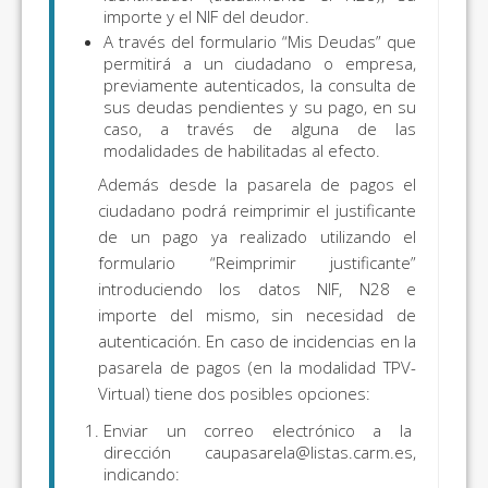
importe y el NIF del deudor.
A través del formulario “Mis Deudas” que
permitirá a un ciudadano o empresa,
previamente autenticados, la consulta de
sus deudas pendientes y su pago, en su
caso, a través de alguna de las
modalidades de habilitadas al efecto.
Además desde la pasarela de pagos el
ciudadano podrá reimprimir el justificante
de un pago ya realizado utilizando el
formulario “Reimprimir justificante”
introduciendo los datos NIF, N28 e
importe del mismo, sin necesidad de
autenticación. En caso de incidencias en la
pasarela de pagos (en la modalidad TPV-
Virtual) tiene dos posibles opciones:
Enviar un correo electrónico a la
dirección caupasarela@listas.carm.es,
indicando: