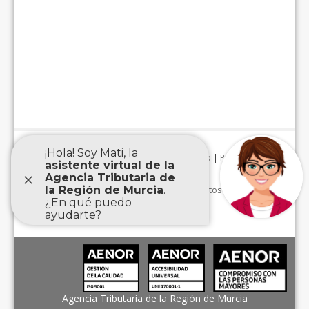
Aviso Legal
|
Accesibilidad
|
Mapa Web
|
Protección de
datos personales
|
Agencia Tributaria de la Región de Murcia