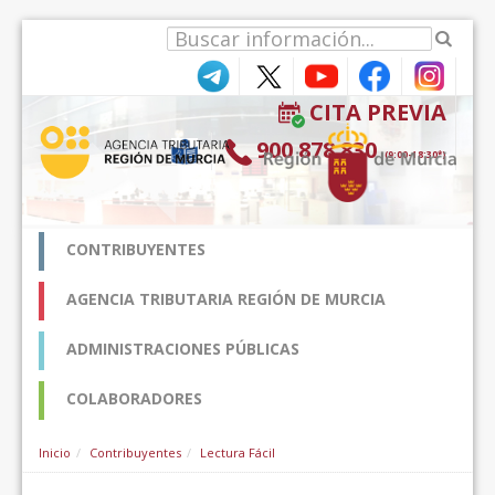
内容へスキップ
CITA PREVIA
900 878 830
(9:00-18:30*)
CONTRIBUYENTES
AGENCIA TRIBUTARIA REGIÓN DE MURCIA
ADMINISTRACIONES PÚBLICAS
COLABORADORES
Inicio
Contribuyentes
Lectura Fácil