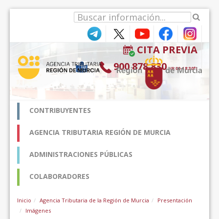
内容へスキップ
CITA PREVIA
900 878 830
(9:00-18:30*)
CONTRIBUYENTES
AGENCIA TRIBUTARIA REGIÓN DE MURCIA
ADMINISTRACIONES PÚBLICAS
COLABORADORES
Inicio
Agencia Tributaria de la Región de Murcia
Presentación
Imágenes