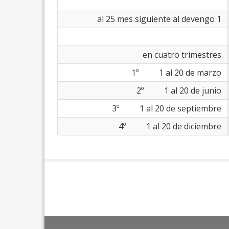
1 al 25 mes siguiente al devengo
en cuatro trimestres
1º 1 al 20 de marzo
2º 1 al 20 de junio
3º 1 al 20 de septiembre
4º 1 al 20 de diciembre