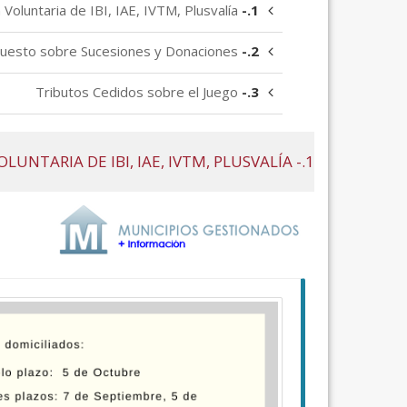
Voluntaria de IBI, IAE, IVTM, Plusvalía
1.-
uesto sobre Sucesiones y Donaciones.
2.-
Tributos Cedidos sobre el Juego
3.-
1.- RECAUDACIÓN VOLUNTARIA DE IBI, IAE, IVTM, PLUSVALÍA