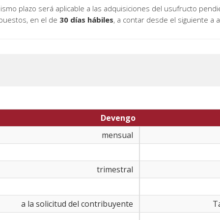
30 días hábiles
, a contar desde el siguiente a 
Devengo
mensual
trimestral
a la solicitud del contribuyente