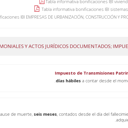
Tabla informativa bonificaciones IBI vivien
Tabla informativa bonificaciones IBI sistem
onificaciones IBI EMPRESAS DE URBANIZACIÓN, CONSTRUCCIÓN Y PR
Impuesto de Transmisiones Patri
a contar desde el momen
seis meses
, contados desde el día del falleci
adquie