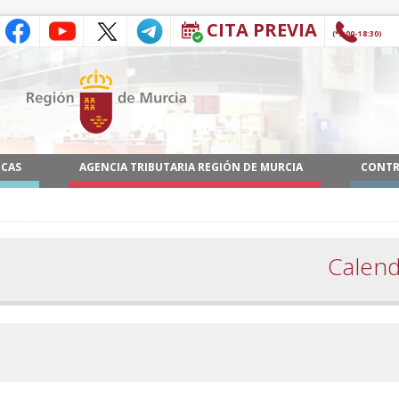
CITA PREVIA
(9:00-18:30*)
ICAS
AGENCIA TRIBUTARIA REGIÓN DE MURCIA
CONTR
Calend