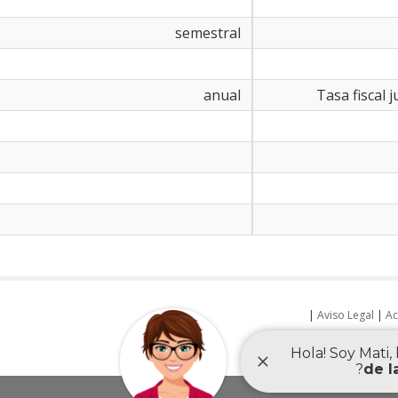
semestral
anual
|
Aviso Legal
|
Ac