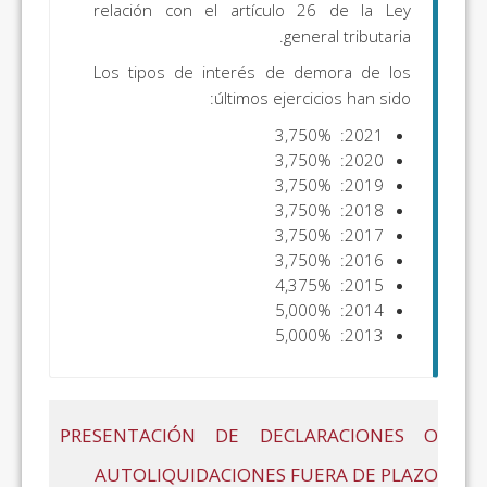
relación con el artículo 26 de la Ley
general tributaria.
Los tipos de interés de demora de los
últimos ejercicios han sido:
3,750%
2021:
3,750%
2020:
3,750%
2019:
3,750%
2018:
3,750%
2017:
3,750%
2016:
4,375%
2015:
5,000%
2014:
5,000%
2013:
PRESENTACIÓN DE DECLARACIONES O
AUTOLIQUIDACIONES FUERA DE PLAZO