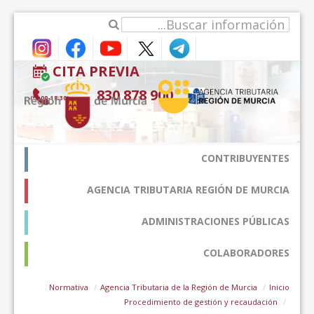
דלג לתוכן
CITA PREVIA
900 878 830
(9:00-18:30*)
CONTRIBUYENTES
AGENCIA TRIBUTARIA REGIÓN DE MURCIA
ADMINISTRACIONES PÚBLICAS
COLABORADORES
Normativa
Agencia Tributaria de la Región de Murcia
Inicio
Procedimiento de gestión y recaudación