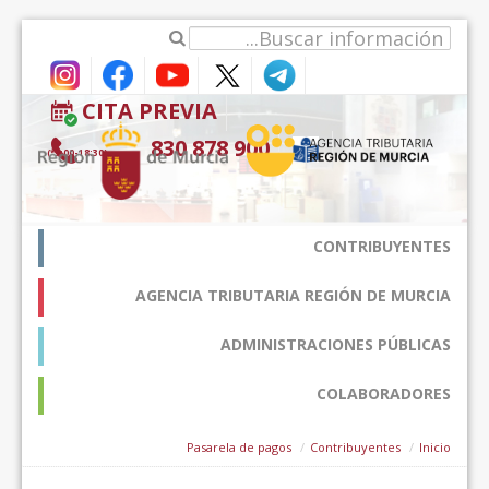
דלג לתוכן
CITA PREVIA
900 878 830
(9:00-18:30*)
CONTRIBUYENTES
AGENCIA TRIBUTARIA REGIÓN DE MURCIA
ADMINISTRACIONES PÚBLICAS
COLABORADORES
Pasarela de pagos
Contribuyentes
Inicio