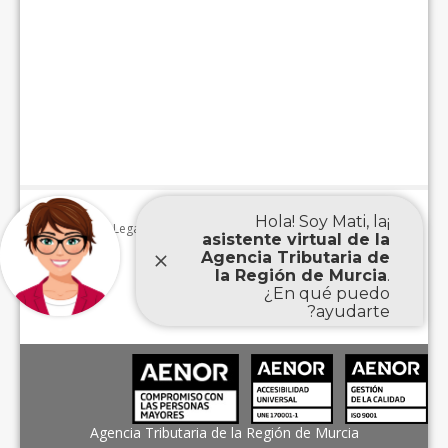
Aviso Legal
|
Accesibilidad
|
Mapa Web
|
Protección de
|
datos personales
Agencia Tributaria de la Región de Murcia