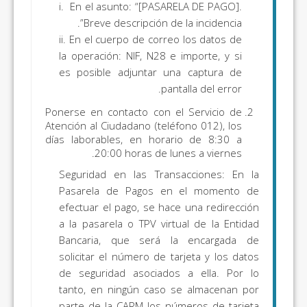
i. En el asunto: “[PASARELA DE PAGO].
Breve descripción de la incidencia”.
ii. En el cuerpo de correo los datos de
la operación: NIF, N28 e importe, y si
es posible adjuntar una captura de
pantalla del error.
Ponerse en contacto con el Servicio de
Atención al Ciudadano (teléfono 012), los
días laborables, en horario de 8:30 a
20:00 horas de lunes a viernes.
Seguridad en las Transacciones: En la
Pasarela de Pagos en el momento de
efectuar el pago, se hace una redirección
a la pasarela o TPV virtual de la Entidad
Bancaria, que será la encargada de
solicitar el número de tarjeta y los datos
de seguridad asociados a ella. Por lo
tanto, en ningún caso se almacenan por
parte de la CARM los números de tarjeta