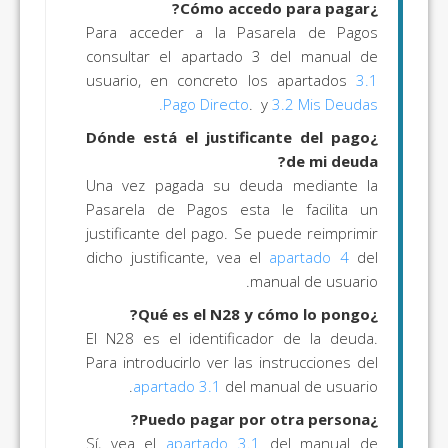
¿Cómo accedo para pagar?
Para acceder a la Pasarela de Pagos
consultar el apartado 3 del manual de
usuario, en concreto los apartados
3.1
.
Pago Directo
. y
3.2 Mis Deudas
¿Dónde está el justificante del pago
de mi deuda?
Una vez pagada su deuda mediante la
Pasarela de Pagos esta le facilita un
justificante del pago. Se puede reimprimir
dicho justificante, vea el
apartado 4
del
manual de usuario.
¿Qué es el N28 y cómo lo pongo?
El N28 es el identificador de la deuda.
Para introducirlo ver las instrucciones del
apartado 3.1
del manual de usuario.
¿Puedo pagar por otra persona?
Sí, vea el
apartado 3.1
del manual de