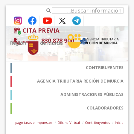
דלג לתוכן
CITA PREVIA
900 878 830
(9:00-18:30*)
CONTRIBUYENTES
AGENCIA TRIBUTARIA REGIÓN DE MURCIA
ADMINISTRACIONES PÚBLICAS
COLABORADORES
pago tasas e impuestos
Oficina Virtual
Contribuyentes
Inicio