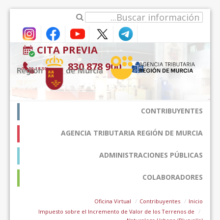
דלג לתוכן
CITA PREVIA
900 878 830
(9:00-18:30*)
CONTRIBUYENTES
AGENCIA TRIBUTARIA REGIÓN DE MURCIA
ADMINISTRACIONES PÚBLICAS
COLABORADORES
Oficina Virtual
Contribuyentes
Inicio
Impuesto sobre el Incremento de Valor de los Terrenos de