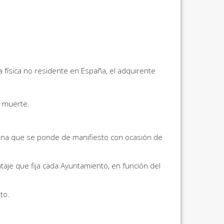
 física no residente en España, el adquirente
e muerte.
bana que se ponde de manifiesto con ocasión de
ntaje que fija cada Ayuntamiento, en función del
to.