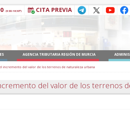
30
CITA PREVIA
(9:00-18:30*)
ES
AGENCIA TRIBUTARIA REGIÓN DE MURCIA
ADMINIS
l incremento del valor de los terrenos de naturaleza urbana
ncremento del valor de los terrenos d