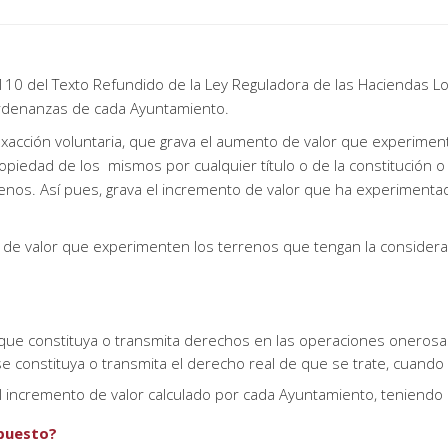
110 del Texto Refundido de la Ley Reguladora de las Haciendas Lo
ordenanzas de cada Ayuntamiento.
y exacción voluntaria, que grava el aumento de valor que experime
piedad de los mismos por cualquier título o de la constitución o
errenos. Así pues, grava el incremento de valor que ha experimen
 de valor que experimenten los terrenos que tengan la considera
 que constituya o transmita derechos en las operaciones onerosa
e constituya o transmita el derecho real de que se trate, cuando s
el incremento de valor calculado por cada Ayuntamiento, teniendo e
puesto?