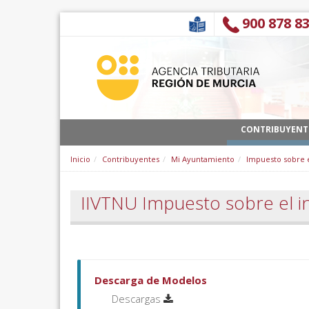
Ugrás a tartalomhoz
900 878 8
CONTRIBUYENT
Inicio
Contribuyentes
Mi Ayuntamiento
Impuesto sobre e
IIVTNU Impuesto sobre el i
Descarga de Modelos
Descargas