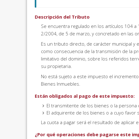
Descripción del Tributo
Se encuentra regulado en los artículos 104 a 
2/2004, de 5 de marzo, y concretado en las 
Es un tributo directo, de carácter municipal 
como consecuencia de la transmisión de la pro
limitativo del dominio, sobre los referidos t
su propietaria.
No está sujeto a este impuesto el incremento
Bienes Inmuebles.
Están obligados al pago de este impuesto:
El transmitente de los bienes o la persona
El adquirente de los bienes o a cuyo favor s
La cuota a pagar será el resultado de aplicar 
¿Por qué operaciones debe pagarse este im