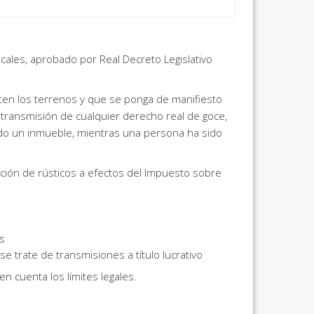
cales, aprobado por Real Decreto Legislativo
nten los terrenos y que se ponga de manifiesto
 transmisión de cualquier derecho real de goce,
tado un inmueble, mientras una persona ha sido
ción de rústicos a efectos del Impuesto sobre
s
e trate de transmisiones a título lucrativo
n cuenta los límites legales.