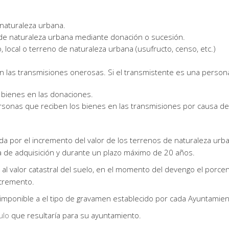
 naturaleza urbana.
 de naturaleza urbana mediante donación o sucesión.
 local o terreno de naturaleza urbana (usufructo, censo, etc.)
n las transmisiones onerosas. Si el transmistente es una persona
 bienes en las donaciones.
personas que reciben los bienes en las transmisiones por causa d
ida por el incremento del valor de los terrenos de naturaleza ur
a de adquisición y durante un plazo máximo de 20 años.
 al valor catastral del suelo, en el momento del devengo el porce
cremento.
 imponible a el tipo de gravamen establecido por cada Ayuntamien
ulo
que resultaría para su ayuntamiento.