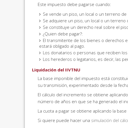
Este impuesto debe pagarse cuando:
Se vende un piso, un local o un terreno de
Se adquiere un piso, un local o un terreno
Se constituye un derecho real sobre el piso,
¿Quien debe pagar?:
El transmitente de los bienes o derechos e
estará obligado al pago.
Los donatarios o personas que reciben los
Los herederos o legatarios, es decir, las 
Liquidación del IIVTNU
La base imponible del impuesto está constitu
su transmisión, experimentado desde la fech
El cálculo del incremento se obtiene aplicando
número de años en que se ha generado el in
La cuota a pagar se obtiene aplicando la base
Si quiere puede hacer una
simulación del cálc