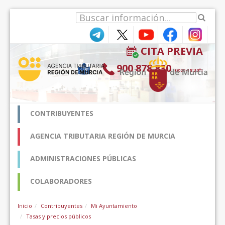
Ugrás a tartalomhoz
CITA PREVIA
900 878 830
(9:00-18:30*)
CONTRIBUYENTES
AGENCIA TRIBUTARIA REGIÓN DE MURCIA
ADMINISTRACIONES PÚBLICAS
COLABORADORES
Inicio
Contribuyentes
Mi Ayuntamiento
Tasas y precios públicos