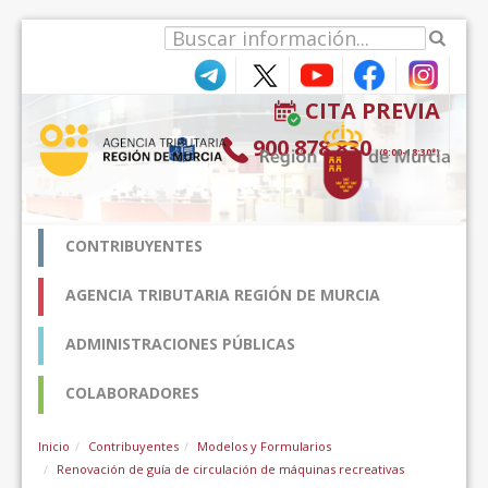
Ugrás a tartalomhoz
CITA PREVIA
900 878 830
(9:00-18:30*)
CONTRIBUYENTES
AGENCIA TRIBUTARIA REGIÓN DE MURCIA
ADMINISTRACIONES PÚBLICAS
COLABORADORES
Inicio
Contribuyentes
Modelos y Formularios
Renovación de guía de circulación de máquinas recreativas