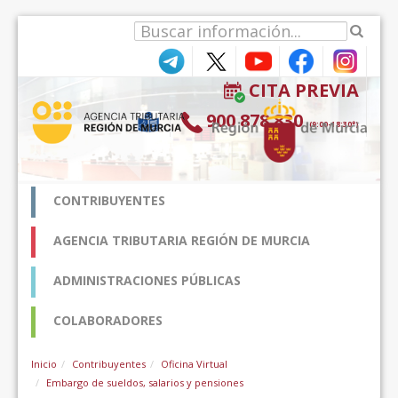
Ugrás a tartalomhoz
CITA PREVIA
900 878 830
(9:00-18:30*)
CONTRIBUYENTES
AGENCIA TRIBUTARIA REGIÓN DE MURCIA
ADMINISTRACIONES PÚBLICAS
COLABORADORES
Inicio
Contribuyentes
Oficina Virtual
Embargo de sueldos, salarios y pensiones