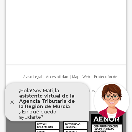
Aviso Legal
|
Accesibilidad
|
Mapa Web
|
Protección de
datos personales
|