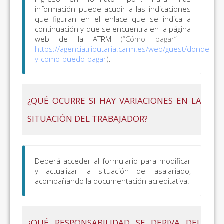
información puede acudir a las indicaciones
que figuran en el enlace que se indica a
continuación y que se encuentra en la página
web de la ATRM
(“Cómo pagar” -
https://agenciatributaria.carm.es/web/guest/donde-
y-como-puedo-pagar
)
.
¿QUÉ OCURRE SI HAY VARIACIONES EN LA
SITUACIÓN DEL TRABAJADOR?
Deberá acceder al formulario para modificar
y actualizar la situación del asalariado,
acompañando la documentación acreditativa.
¿QUÉ RESPONSABILIDAD SE DERIVA DEL