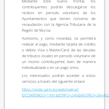
Mediante este nuevo frontal, los
contribuyentes podrán descargarse los
recibos en periodo voluntario de los
Ayuntamientos que tienen convenio de
recaudación con la Agencia Tributaria de la
Región de Murcia.
Asimismo, y como novedad, se permitirá
realizar el pago, mediante tarjeta de crédito
o débito Visa o MasterCard, de las deudas
de tributos locales en periodo voluntario de
un mismo contribuyente, bien de manera
individualizada o en un pago único.
Los interesados podrán acceder a estos
servicios a través del siguiente enlace
https://sede.carm.es/web/pagina?
IDCONTENIDO=1991&IDTIPO=240&RASTRO=c$m40