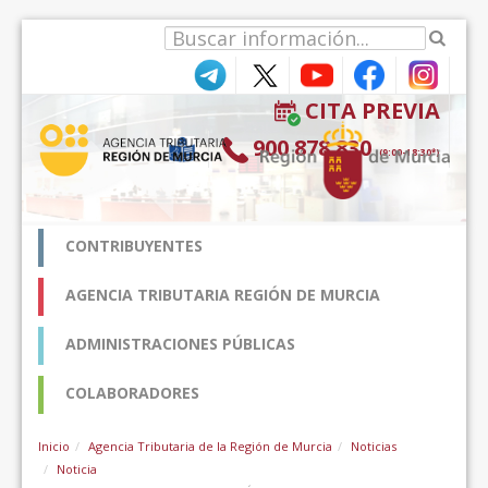
Ugrás a tartalomhoz
CITA PREVIA
900 878 830
(9:00-18:30*)
CONTRIBUYENTES
AGENCIA TRIBUTARIA REGIÓN DE MURCIA
ADMINISTRACIONES PÚBLICAS
COLABORADORES
Inicio
Agencia Tributaria de la Región de Murcia
Noticias
Noticia