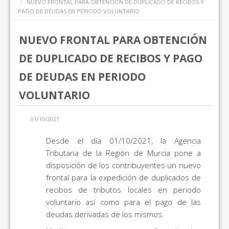
NUEVO FRONTAL PARA OBTENCIÓN DE DUPLICADO DE RECIBOS Y
PAGO DE DEUDAS EN PERIODO VOLUNTARIO
NUEVO FRONTAL PARA OBTENCIÓN
DE DUPLICADO DE RECIBOS Y PAGO
DE DEUDAS EN PERIODO
VOLUNTARIO
01/10/2021
Desde el día 01/10/2021, la Agencia
Tributaria de la Región de Murcia pone a
disposición de los contribuyentes un nuevo
frontal para la expedición de duplicados de
recibos de tributos locales en periodo
voluntario así como para el pago de las
deudas derivadas de los mismos.