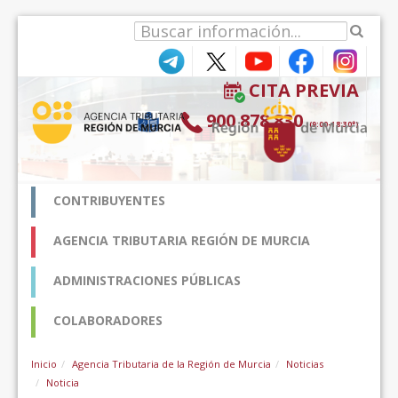
Ugrás a tartalomhoz
CITA PREVIA
900 878 830
(9:00-18:30*)
CONTRIBUYENTES
AGENCIA TRIBUTARIA REGIÓN DE MURCIA
ADMINISTRACIONES PÚBLICAS
COLABORADORES
Inicio
Agencia Tributaria de la Región de Murcia
Noticias
Noticia