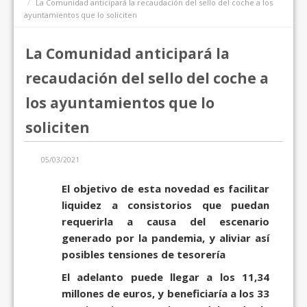
La Comunidad anticipará la recaudación del sello del coche a los
ayuntamientos que lo soliciten
La Comunidad anticipará la
recaudación del sello del coche a
los ayuntamientos que lo
soliciten
05/03/2021
El objetivo de esta novedad es facilitar
liquidez a consistorios que puedan
requerirla a causa del escenario
generado por la pandemia, y aliviar así
posibles tensiones de tesorería
El adelanto puede llegar a los 11,34
millones de euros, y beneficiaría a los 33