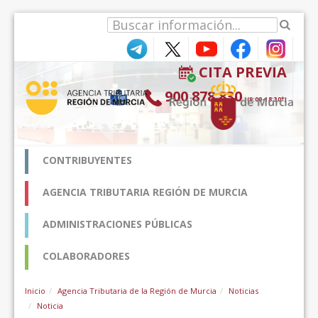
Ugrás a tartalomhoz
CITA PREVIA
900 878 830
(9:00-18:30*)
CONTRIBUYENTES
AGENCIA TRIBUTARIA REGIÓN DE MURCIA
ADMINISTRACIONES PÚBLICAS
COLABORADORES
Inicio
Agencia Tributaria de la Región de Murcia
Noticias
Noticia