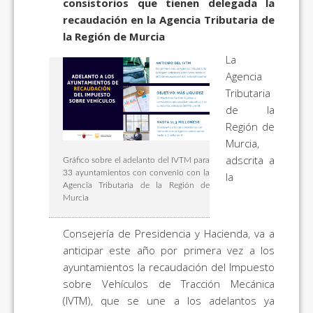
consistorios que tienen delegada la
recaudación en la Agencia Tributaria de
la Región de Murcia
La
Agencia
Tributaria
de la
Región de
Murcia,
adscrita a
Gráfico sobre el adelanto del IVTM para
33 ayuntamientos con convenio con la
la
Agencia Tributaria de la Región de
Murcia
Consejería de Presidencia y Hacienda, va a
anticipar este año por primera vez a los
ayuntamientos la recaudación del Impuesto
sobre Vehículos de Tracción Mecánica
(IVTM), que se une a los adelantos ya