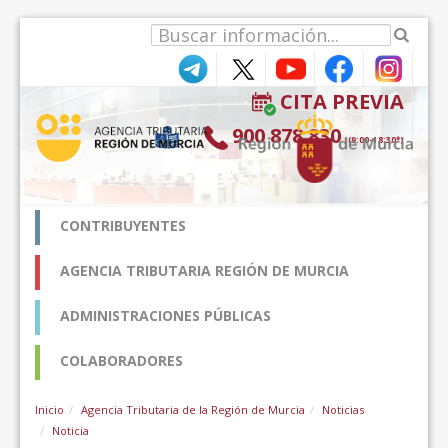
Ugrás a tartalomhoz
CITA PREVIA
900 878 830
(9:00-18:30*)
CONTRIBUYENTES
AGENCIA TRIBUTARIA REGIÓN DE MURCIA
ADMINISTRACIONES PÚBLICAS
COLABORADORES
Inicio
Agencia Tributaria de la Región de Murcia
Noticias
Noticia