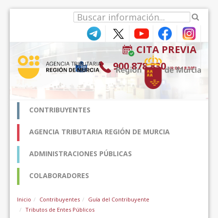
Saut au contenu
CITA PREVIA
900 878 830
(9:00-18:30*)
CONTRIBUYENTES
AGENCIA TRIBUTARIA REGIÓN DE MURCIA
ADMINISTRACIONES PÚBLICAS
COLABORADORES
Inicio
Contribuyentes
Guía del Contribuyente
Tributos de Entes Públicos