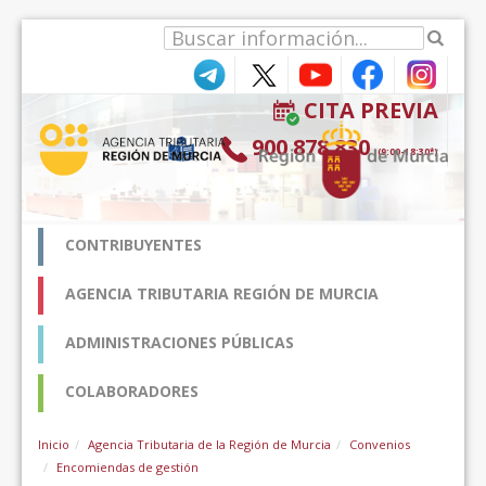
Saltar al contenido
CITA PREVIA
900 878 830
(9:00-18:30*)
CONTRIBUYENTES
AGENCIA TRIBUTARIA REGIÓN DE MURCIA
ADMINISTRACIONES PÚBLICAS
COLABORADORES
Inicio
Agencia Tributaria de la Región de Murcia
Convenios
Encomiendas de gestión