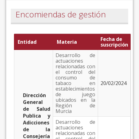
Encomiendas de gestión
Fecha de
Entidad
Materia
suscripción
Desarrollo de
actuaciones
relacionadas con
el control del
consumo de
tabaco en
20/02/2024
establecimientos
de juego
Dirección
ubicados en la
General
Región de
de Salud
Murcia
Publica y
Desarrollo de
Adicciones
actuaciones
de la
relacionadas con
Consejería
el control del