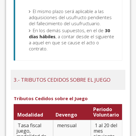
El mismo plazo será aplicable a las
adquisiciones del usufructo pendientes
del fallecimiento del usufructuario.
En los demás supuestos, en el de
30
días hábiles
, a contar desde el siguiente
a aquel en que se cause el acto o
contrato.
3.- TRIBUTOS CEDIDOS SOBRE EL JUEGO
Tributos Cedidos sobre el Juego
Periodo
Modalidad
Devengo
Voluntario
Tasa fiscal
mensual
1 al 20 del
juego,
mes