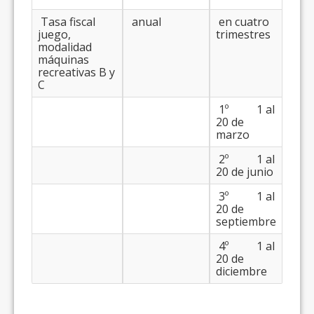
Tasa fiscal
anual
en cuatro
juego,
trimestres
modalidad
máquinas
recreativas B y
C
1º 1 al
20 de
marzo
2º 1 al
20 de junio
3º 1 al
20 de
septiembre
4º 1 al
20 de
diciembre