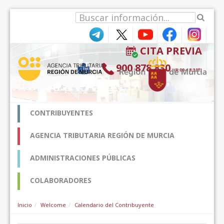
Skip to Content
CITA PREVIA
900 878 830
(9:00-18:30*)
CONTRIBUYENTES
AGENCIA TRIBUTARIA REGIÓN DE MURCIA
ADMINISTRACIONES PÚBLICAS
COLABORADORES
Inicio
Welcome
Calendario del Contribuyente