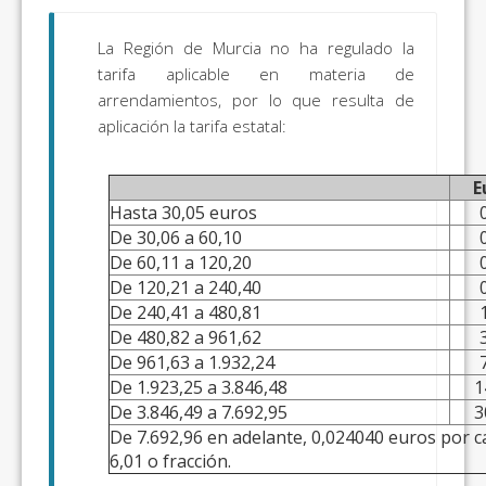
La Región de Murcia no ha regulado la
tarifa aplicable en materia de
arrendamientos, por lo que resulta de
aplicación la tarifa estatal:
E
Hasta 30,05 euros
De 30,06 a 60,10
De 60,11 a 120,20
De 120,21 a 240,40
De 240,41 a 480,81
De 480,82 a 961,62
De 961,63 a 1.932,24
De 1.923,25 a 3.846,48
1
De 3.846,49 a 7.692,95
3
De 7.692,96 en adelante, 0,024040 euros por c
6,01 o fracción.