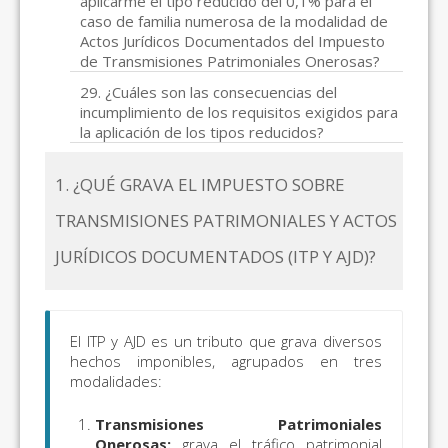
aplicarme el tipo reducido del 0,1% para el
caso de familia numerosa de la modalidad de
Actos Jurídicos Documentados del Impuesto
de Transmisiones Patrimoniales Onerosas?
29. ¿Cuáles son las consecuencias del
incumplimiento de los requisitos exigidos para
la aplicación de los tipos reducidos?
1. ¿QUÉ GRAVA EL IMPUESTO SOBRE
TRANSMISIONES PATRIMONIALES Y ACTOS
JURÍDICOS DOCUMENTADOS (ITP Y AJD)?
El ITP y AJD es un tributo que grava diversos
hechos imponibles, agrupados en tres
modalidades:
Transmisiones Patrimoniales
Onerosas:
grava el tráfico patrimonial