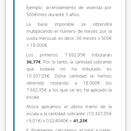
Ejemplo: arrendamiento de vivienda por
500€/mes durante 3 años:
La base imponible se obtendrá
multiplicando el número de meses por la
cuota mensual, es decir, 36 meses x 500€
= 18.000€
Los primeros 7.692,95€ tributarán
30,77€
. Por lo tanto, la cantidad sobrante
que todavía no ha tributado es
10.307,05€. Dicha cantidad la hemos
obtenido restando a 18.000€ los
7.692,95€ a los que se les ha aplicado la
escala.
Ahora aplicamos el último tramo de la
escala a la cantidad sobrante: (10.307,05€
/ 6,01€) x 0,024040€ =
41,23€
Y, finalmente, calculamos el total a pagar: