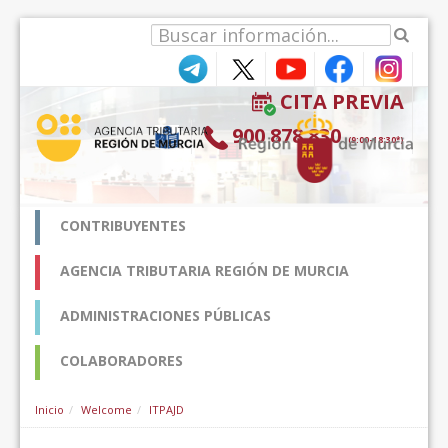
Skip to Content
CITA PREVIA
900 878 830
(9:00-18:30*)
CONTRIBUYENTES
AGENCIA TRIBUTARIA REGIÓN DE MURCIA
ADMINISTRACIONES PÚBLICAS
COLABORADORES
Inicio
Welcome
ITPAJD