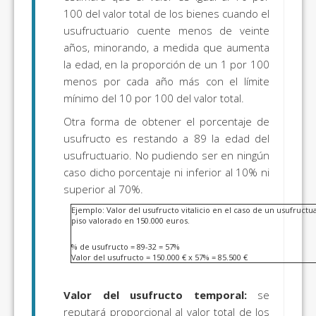
100 del valor total de los bienes cuando el
usufructuario cuente menos de veinte
años, minorando, a medida que aumenta
la edad, en la proporción de un 1 por 100
menos por cada año más con el límite
mínimo del 10 por 100 del valor total.
Otra forma de obtener el porcentaje de
usufructo es restando a 89 la edad del
usufructuario. No pudiendo ser en ningún
caso dicho porcentaje ni inferior al 10% ni
superior al 70%.
Ejemplo: Valor del usufructo vitalicio en el caso de un usufructu
piso valorado en 150.000 euros.
% de usufructo = 89-32 = 57%
Valor del usufructo = 150.000 € x 57% = 85.500 €
Valor del usufructo temporal:
se
reputará proporcional al valor total de los