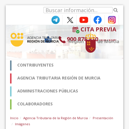
Skip to Content
CITA PREVIA
900 878 830
(9:00-18:30*)
CONTRIBUYENTES
AGENCIA TRIBUTARIA REGIÓN DE MURCIA
ADMINISTRACIONES PÚBLICAS
COLABORADORES
Inicio
Agencia Tributaria de la Región de Murcia
Presentación
Imágenes