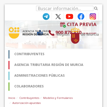
Zum Inhalt wechseln
CITA PREVIA
900 878 830
(9:00-18:30*)
CONTRIBUYENTES
AGENCIA TRIBUTARIA REGIÓN DE MURCIA
ADMINISTRACIONES PÚBLICAS
COLABORADORES
Inicio
Contribuyentes
Modelos y Formularios
Autorización apuestas