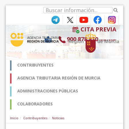
Zum Inhalt wechseln
CITA PREVIA
900 878 830
(9:00-18:30*)
CONTRIBUYENTES
AGENCIA TRIBUTARIA REGIÓN DE MURCIA
ADMINISTRACIONES PÚBLICAS
COLABORADORES
Inicio
Contribuyentes
Noticias