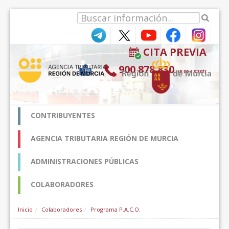
Zum Inhalt wechseln
CITA PREVIA
900 878 830
(9:00-18:30*)
CONTRIBUYENTES
AGENCIA TRIBUTARIA REGIÓN DE MURCIA
ADMINISTRACIONES PÚBLICAS
COLABORADORES
Inicio
Colaboradores
Programa P.A.C.O.