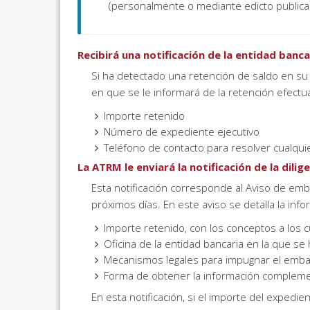
(personalmente o mediante edicto publica
Recibirá una notificación de la entidad banca
Si ha detectado una retención de saldo en su 
en que se le informará de la retención efectua
Importe retenido
Número de expediente ejecutivo
Teléfono de contacto para resolver cualqui
La ATRM le enviará la notificación de la dili
Esta notificación corresponde al Aviso de emba
próximos días. En este aviso se detalla la info
Importe retenido, con los conceptos a los c
Oficina de la entidad bancaria en la que se
Mecanismos legales para impugnar el emb
Forma de obtener la información complement
En esta notificación, si el importe del expedi