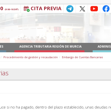
30
CITA PREVIA
(9:00-18:30*)
ES
AGENCIA TRIBUTARIA REGIÓN DE MURCIA
ADMINIS
Procedimiento de gestión y recaudación
Embargo de Cuentas Bancarias
ias
uce si no ha pagado, dentro del plazo establecido, unas deudas 