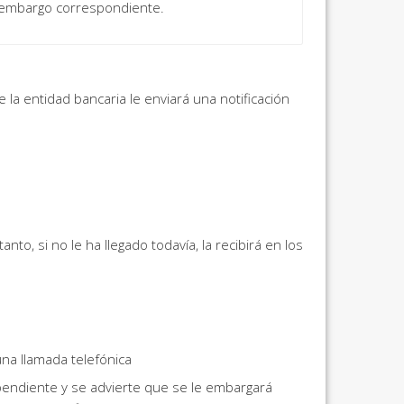
e embargo correspondiente.
a entidad bancaria le enviará una notificación
o, si no le ha llegado todavía, la recibirá en los
na llamada telefónica
e pendiente y se advierte que se le embargará