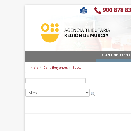
Zum Inhalt wechseln
900 878 8
CONTRIBUYENT
Inicio
Contribuyentes
Buscar