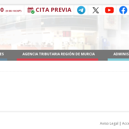
30
CITA PREVIA
(9:00-18:30*)
ES
AGENCIA TRIBUTARIA REGIÓN DE MURCIA
ADMINIS
Aviso Legal
|
Acce